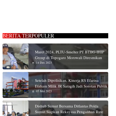
BERITA TERPOPULER
Maret 2024, PLTU-Smelter PT BTIIG-IHIP
Group di Topogaro Morowali Diresmikan
14 Des 2023
Setelah Dipolisikan, Kinerja RS Efarina
Etaham Milik JR Saragih Jadi Sorotan Publik
05 Mei 2023
Dishub Sumut Bersama Ditlantas Polda
Sumut Siapkan Rekayasa Pengalihan Rute