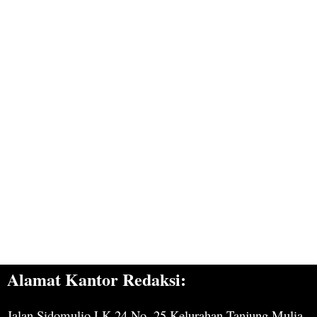
Alamat Kantor Redaksi:
Jalan Sidomulio LK 24 No. 25 Kelurahan Tanjung Mulia