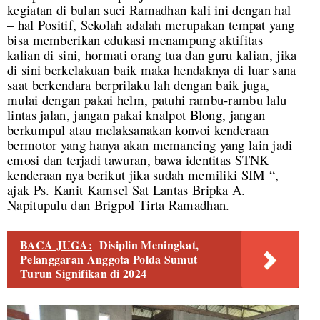
kegiatan di bulan suci Ramadhan kali ini dengan hal
– hal Positif, Sekolah adalah merupakan tempat yang
bisa memberikan edukasi menampung aktifitas
kalian di sini, hormati orang tua dan guru kalian, jika
di sini berkelakuan baik maka hendaknya di luar sana
saat berkendara berprilaku lah dengan baik juga,
mulai dengan pakai helm, patuhi rambu-rambu lalu
lintas jalan, jangan pakai knalpot Blong, jangan
berkumpul atau melaksanakan konvoi kenderaan
bermotor yang hanya akan memancing yang lain jadi
emosi dan terjadi tawuran, bawa identitas STNK
kenderaan nya berikut jika sudah memiliki SIM “,
ajak Ps. Kanit Kamsel Sat Lantas Bripka A.
Napitupulu dan Brigpol Tirta Ramadhan.
BACA JUGA:
Disiplin Meningkat,
Pelanggaran Anggota Polda Sumut
Turun Signifikan di 2024