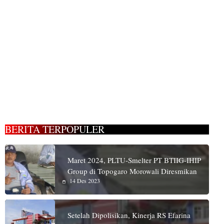
BERITA TERPOPULER
Maret 2024, PLTU-Smelter PT BTIIG-IHIP
Group di Topogaro Morowali Diresmikan
14 Des 2023
Setelah Dipolisikan, Kinerja RS Efarina