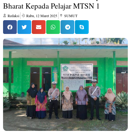
Bharat Kepada Pelajar MTSN 1
Redaksi
Rabu, 12 Maret 2025
SUMUT