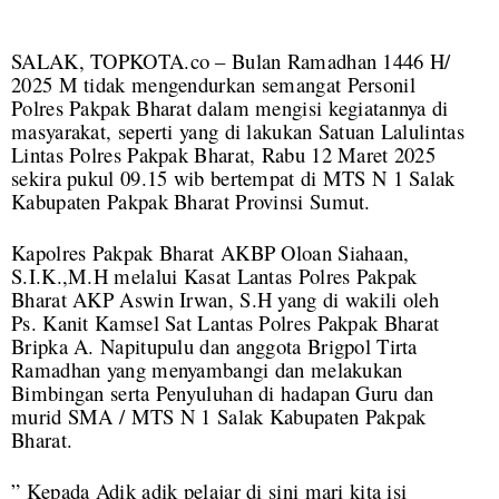
SALAK, TOPKOTA.co – Bulan Ramadhan 1446 H/
2025 M tidak mengendurkan semangat Personil
Polres Pakpak Bharat dalam mengisi kegiatannya di
masyarakat, seperti yang di lakukan Satuan Lalulintas
Lintas Polres Pakpak Bharat, Rabu 12 Maret 2025
sekira pukul 09.15 wib bertempat di MTS N 1 Salak
Kabupaten Pakpak Bharat Provinsi Sumut.
Kapolres Pakpak Bharat AKBP Oloan Siahaan,
S.I.K.,M.H melalui Kasat Lantas Polres Pakpak
Bharat AKP Aswin Irwan, S.H yang di wakili oleh
Ps. Kanit Kamsel Sat Lantas Polres Pakpak Bharat
Bripka A. Napitupulu dan anggota Brigpol Tirta
Ramadhan yang menyambangi dan melakukan
Bimbingan serta Penyuluhan di hadapan Guru dan
murid SMA / MTS N 1 Salak Kabupaten Pakpak
Bharat.
” Kepada Adik adik pelajar di sini mari kita isi