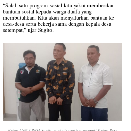
“Salah satu program sosial kita yakni memberikan
bantuan sosial kepada warga duafa yang
membutuhkan. Kita akan menyalurkan bantuan ke
desa-desa serta bekerja sama dengan kepala desa
setempat,” ujar Sugito.
Ketua LSM LPKH Sugito saat diresmikan menjadi Ketua Pers