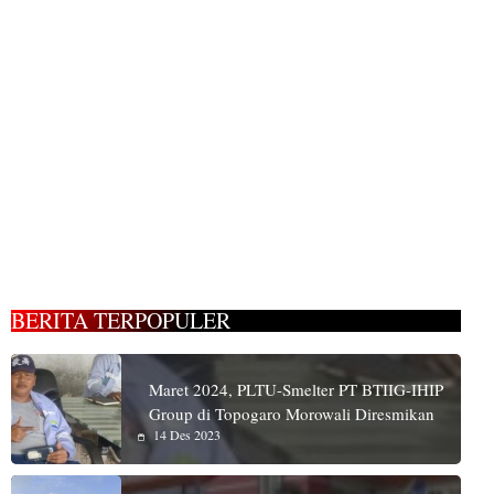
BERITA TERPOPULER
Maret 2024, PLTU-Smelter PT BTIIG-IHIP
Group di Topogaro Morowali Diresmikan
14 Des 2023