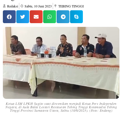
Redaksi
Sabtu, 10 Juni 2023
TEBING TINGGI
Ketua LSM LPKH Sugito saat diresmikan menjadi Ketua Pers Independen
Negara, di Aula Balai Lestari Restauran Tebing Tinggi Kotamadya Tebing
Tinggi Provinsi Sumatera Utara, Sabtu (10/6/2023). (Foto: Endang)