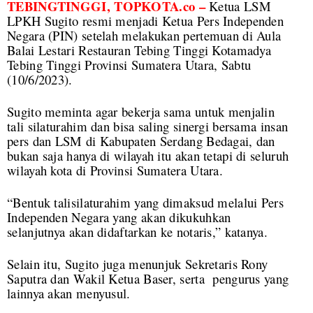
TEBINGTINGGI, TOPKOTA.co –
Ketua LSM
LPKH Sugito resmi menjadi Ketua Pers Independen
Negara (PIN) setelah melakukan pertemuan di Aula
Balai Lestari Restauran Tebing Tinggi Kotamadya
Tebing Tinggi Provinsi Sumatera Utara, Sabtu
(10/6/2023).
Sugito meminta agar bekerja sama untuk menjalin
tali silaturahim dan bisa saling sinergi bersama insan
pers dan LSM di Kabupaten Serdang Bedagai, dan
bukan saja hanya di wilayah itu akan tetapi di seluruh
wilayah kota di Provinsi Sumatera Utara.
“Bentuk talisilaturahim yang dimaksud melalui Pers
Independen Negara yang akan dikukuhkan
selanjutnya akan didaftarkan ke notaris,” katanya.
Selain itu, Sugito juga menunjuk Sekretaris Rony
Saputra dan Wakil Ketua Baser, serta pengurus yang
lainnya akan menyusul.