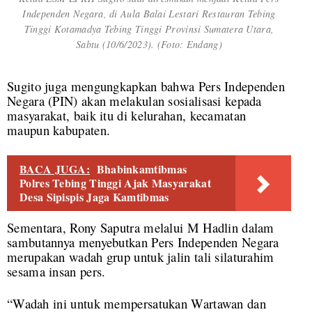
Independen Negara, di Aula Balai Lestari Restauran Tebing
Tinggi Kotamadya Tebing Tinggi Provinsi Sumatera Utara,
Sabtu (10/6/2023). (Foto: Endang)
Sugito juga mengungkapkan bahwa Pers Independen
Negara (PIN) akan melakulan sosialisasi kepada
masyarakat, baik itu di kelurahan, kecamatan
maupun kabupaten.
BACA JUGA:
Bhabinkamtibmas
Polres Tebing Tinggi Ajak Masyarakat
Desa Sipispis Jaga Kamtibmas
Sementara, Rony Saputra melalui M Hadlin dalam
sambutannya menyebutkan Pers Independen Negara
merupakan wadah grup untuk jalin tali silaturahim
sesama insan pers.
“Wadah ini untuk mempersatukan Wartawan dan