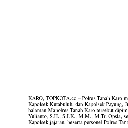
KARO, TOPKOTA.co – Polres Tanah Karo meng
Kapolsek Kutabuluh, dan Kapolsek Payung, Ju
halaman Mapolres Tanah Karo tersebut dipi
Yulianto, S.H., S.I.K., M.M., M.Tr. Opsla, se
Kapolsek jajaran, beserta personel Polres Tan