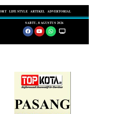
PORT
LIFE STYLE
ARTIKEL
ADVERTORIAL
SABTU, 8 AGUSTUS 2026