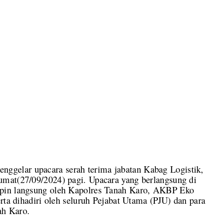
gelar upacara serah terima jabatan Kabag Logistik,
mat(27/09/2024) pagi. Upacara yang berlangsung di
mpin langsung oleh Kapolres Tanah Karo, AKBP Eko
rta dihadiri oleh seluruh Pejabat Utama (PJU) dan para
ah Karo.