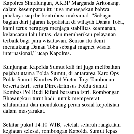
Kapolres Simalungun, AKBP Marganda Aritonang,
dalam kesempatan itu juga menegaskan bahwa
pihaknya siap berkontribusi maksimal. “Sebagai
bagian dari jajaran kepolisian di wilayah Danau Toba,
kami terus berupaya menjaga stabilitas keamanan,
kelancaran lalu lintas, dan memberikan pelayanan
terbaik bagi para wisatawan. Semua itu demi
mendukung Danau Toba sebagai magnet wisata
internasional,” ucap Kapolres.
Kunjungan Kapolda Sumut kali ini juga melibatkan
pejabat utama Polda Sumut, di antaranya Karo Ops
Polda Sumut Kombes Pol Victor Togi Tambunan
beserta istri, serta Dirreskrimsus Polda Sumut
Kombes Pol Rudi Rifani bersama istri. Rombongan
Bhayangkari turut hadir untuk mempererat
silaturahmi dan mendukung peran sosial kepolisian
dalam masyarakat.
Sekitar pukul 14.10 WIB, setelah seluruh rangkaian
kegiatan selesai, rombongan Kapolda Sumut lepas