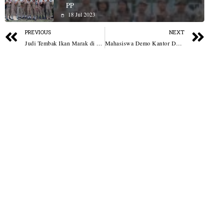
PP
18 Jul 2023
PREVIOUS
NEXT
Judi Tembak Ikan Marak di STM Hilir, Masyarakat Resah
Mahasiswa Demo Kantor Desa Sei Nahodaris Dengan 8 Tuntutan Aksi