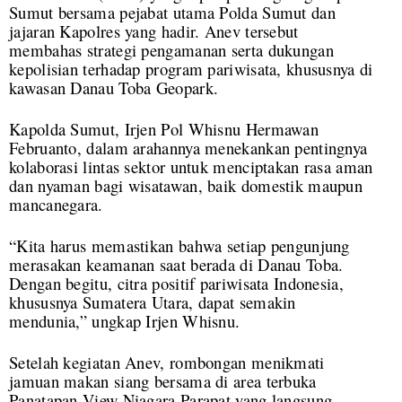
Sumut bersama pejabat utama Polda Sumut dan
jajaran Kapolres yang hadir. Anev tersebut
membahas strategi pengamanan serta dukungan
kepolisian terhadap program pariwisata, khususnya di
kawasan Danau Toba Geopark.
Kapolda Sumut, Irjen Pol Whisnu Hermawan
Februanto, dalam arahannya menekankan pentingnya
kolaborasi lintas sektor untuk menciptakan rasa aman
dan nyaman bagi wisatawan, baik domestik maupun
mancanegara.
“Kita harus memastikan bahwa setiap pengunjung
merasakan keamanan saat berada di Danau Toba.
Dengan begitu, citra positif pariwisata Indonesia,
khususnya Sumatera Utara, dapat semakin
mendunia,” ungkap Irjen Whisnu.
Setelah kegiatan Anev, rombongan menikmati
jamuan makan siang bersama di area terbuka
Panatapan View Niagara Parapat yang langsung