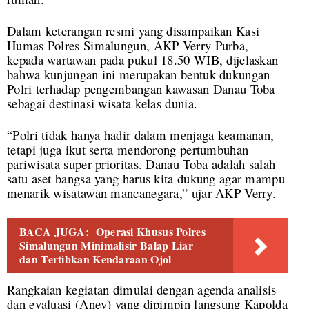
Dalam keterangan resmi yang disampaikan Kasi
Humas Polres Simalungun, AKP Verry Purba,
kepada wartawan pada pukul 18.50 WIB, dijelaskan
bahwa kunjungan ini merupakan bentuk dukungan
Polri terhadap pengembangan kawasan Danau Toba
sebagai destinasi wisata kelas dunia.
“Polri tidak hanya hadir dalam menjaga keamanan,
tetapi juga ikut serta mendorong pertumbuhan
pariwisata super prioritas. Danau Toba adalah salah
satu aset bangsa yang harus kita dukung agar mampu
menarik wisatawan mancanegara,” ujar AKP Verry.
BACA JUGA:
Operasi Khusus Polres
Simalungun Minimalisir Balap Liar
dan Tertibkan Kendaraan Ojol
Rangkaian kegiatan dimulai dengan agenda analisis
dan evaluasi (Anev) yang dipimpin langsung Kapolda