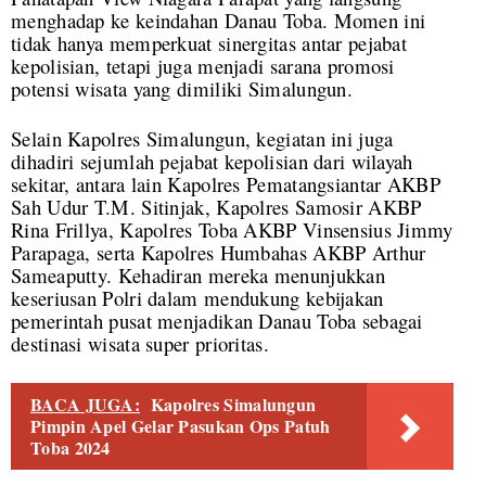
menghadap ke keindahan Danau Toba. Momen ini
tidak hanya memperkuat sinergitas antar pejabat
kepolisian, tetapi juga menjadi sarana promosi
potensi wisata yang dimiliki Simalungun.
Selain Kapolres Simalungun, kegiatan ini juga
dihadiri sejumlah pejabat kepolisian dari wilayah
sekitar, antara lain Kapolres Pematangsiantar AKBP
Sah Udur T.M. Sitinjak, Kapolres Samosir AKBP
Rina Frillya, Kapolres Toba AKBP Vinsensius Jimmy
Parapaga, serta Kapolres Humbahas AKBP Arthur
Sameaputty. Kehadiran mereka menunjukkan
keseriusan Polri dalam mendukung kebijakan
pemerintah pusat menjadikan Danau Toba sebagai
destinasi wisata super prioritas.
BACA JUGA:
Kapolres Simalungun
Pimpin Apel Gelar Pasukan Ops Patuh
Toba 2024