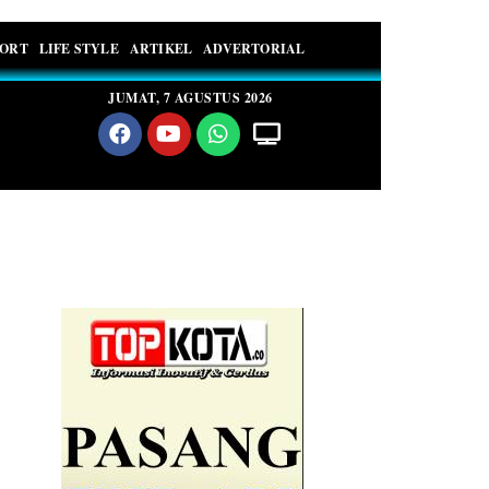
PORT
LIFE STYLE
ARTIKEL
ADVERTORIAL
JUMAT, 7 AGUSTUS 2026