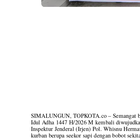
SIMALUNGUN, TOPKOTA.co – Semangat berba
Idul Adha 1447 H/2026 M kembali diwujudkan
Inspektur Jenderal (Irjen) Pol. Whisnu Herm
kurban berupa seekor sapi dengan bobot seki