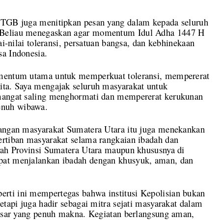
, TGB juga menitipkan pesan yang dalam kepada seluruh
 Beliau menegaskan agar momentum Idul Adha 1447 H
ai-nilai toleransi, persatuan bangsa, dan kebhinekaan
sa Indonesia.
omentum utama untuk memperkuat toleransi, mempererat
ita. Saya mengajak seluruh masyarakat untuk
emangat saling menghormati dan mempererat kerukunan
enuh wibawa.
langan masyarakat Sumatera Utara itu juga menekankan
ertiban masyarakat selama rangkaian ibadah dan
ayah Provinsi Sumatera Utara maupun khususnya di
pat menjalankan ibadah dengan khusyuk, aman, dan
rti ini mempertegas bahwa institusi Kepolisian bukan
etapi juga hadir sebagai mitra sejati masyarakat dalam
besar yang penuh makna. Kegiatan berlangsung aman,