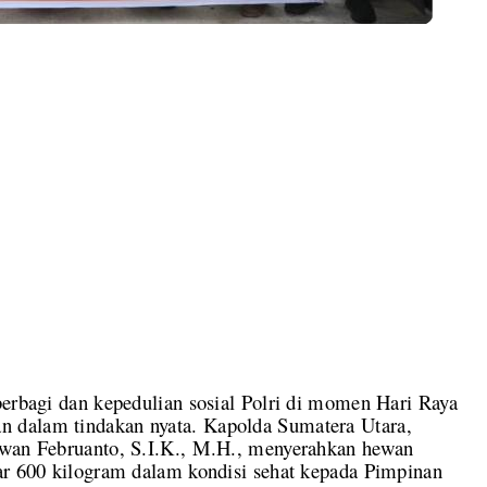
gi dan kepedulian sosial Polri di momen Hari Raya
 dalam tindakan nyata. Kapolda Sumatera Utara,
awan Februanto, S.I.K., M.H., menyerahkan hewan
tar 600 kilogram dalam kondisi sehat kepada Pimpinan