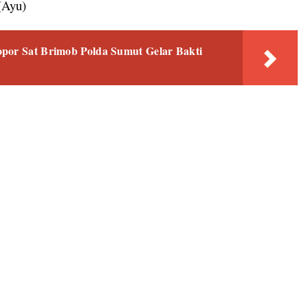
(Ayu)
opor Sat Brimob Polda Sumut Gelar Bakti