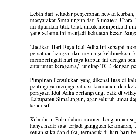
Lebih dari sekadar penyerahan hewan kurban
masyarakat Simalungun dan Sumatera Utara.
ini dijadikan titik tolak untuk memperkuat nil
yang selama ini menjadi kekuatan besar Bang
“Jadikan Hari Raya Idul Adha ini sebagai m
persatuan bangsa, dan menjaga kebhinekaan k
memperingati hari raya kurban ini dengan s
antarumat beragama,” ungkap TGB dengan p
Pimpinan Persulukan yang dikenal luas di ka
pentingnya menjaga situasi keamanan dan ket
perayaan Idul Adha berlangsung, baik di wil
Kabupaten Simalungun, agar seluruh umat da
kondusif.
Kehadiran Polri dalam momen keagamaan sepe
hanya hadir saat terjadi gangguan keamanan, t
setiap suka dan duka, termasuk di hari-hari 