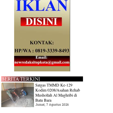
BERITA TERKINI
Satgas TMMD Ke-129
Kodim 0208/Asahan Rehab
Mushollah Al Maghribi di
Batu Bara
Jumat, 7 Agustus 2026