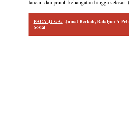
lancar, dan penuh kehangatan hingga selesai. 
BACA JUGA:
Jumat Berkah, Batalyon A Pel
Sosial