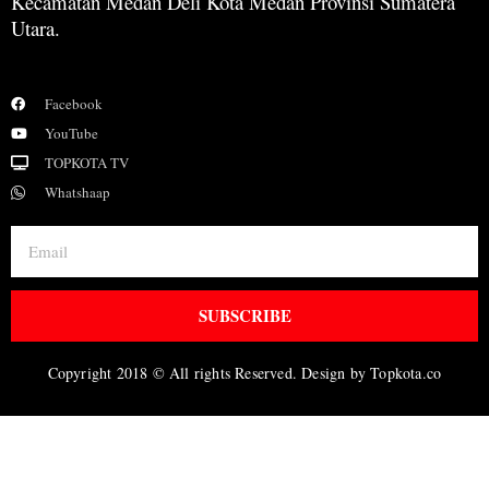
Kecamatan Medan Deli Kota Medan Provinsi Sumatera
Utara.
Facebook
YouTube
TOPKOTA TV
Whatshaap
SUBSCRIBE
Copyright 2018 © All rights Reserved. Design by Topkota.co