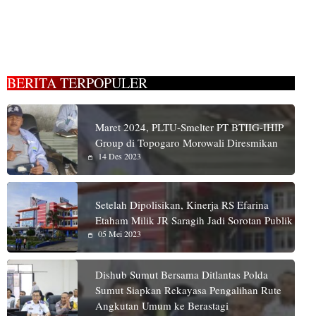
BERITA TERPOPULER
Maret 2024, PLTU-Smelter PT BTIIG-IHIP
Group di Topogaro Morowali Diresmikan
14 Des 2023
Setelah Dipolisikan, Kinerja RS Efarina
Etaham Milik JR Saragih Jadi Sorotan Publik
05 Mei 2023
Dishub Sumut Bersama Ditlantas Polda
Sumut Siapkan Rekayasa Pengalihan Rute
Angkutan Umum ke Berastagi