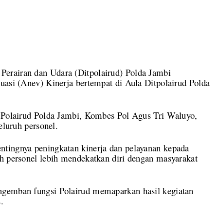
erairan dan Udara (Ditpolairud) Polda Jambi
uasi (Anev) Kinerja bertempat di Aula Ditpolairud Polda
r Polairud Polda Jambi, Kombes Pol Agus Tri Waluyo,
eluruh personel.
tingnya peningkatan kinerja dan pelayanan kepada
uh personel lebih mendekatkan diri dengan masyarakat
ngemban fungsi Polairud memaparkan hasil kegiatan
.