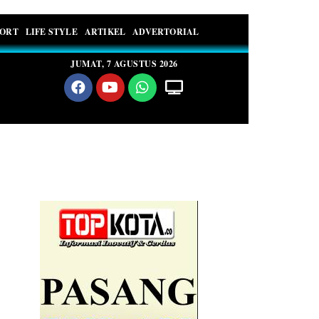
PORT
LIFE STYLE
ARTIKEL
ADVERTORIAL
JUMAT, 7 AGUSTUS 2026