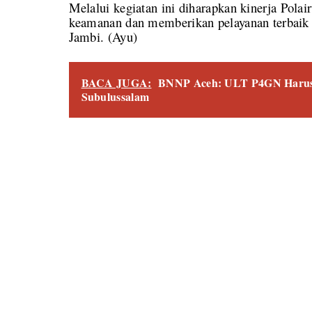
Melalui kegiatan ini diharapkan kinerja Pol
keamanan dan memberikan pelayanan terbaik k
Jambi. (Ayu)
BACA JUGA:
BNNP Aceh: ULT P4GN Harus 
Subulussalam