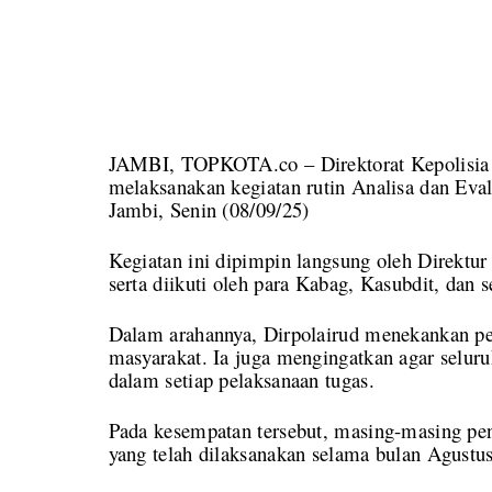
JAMBI, TOPKOTA.co – Direktorat Kepolisia P
melaksanakan kegiatan rutin Analisa dan Eval
Jambi, Senin (08/09/25)
Kegiatan ini dipimpin langsung oleh Direktu
serta diikuti oleh para Kabag, Kasubdit, dan s
Dalam arahannya, Dirpolairud menekankan pen
masyarakat. Ia juga mengingatkan agar selur
dalam setiap pelaksanaan tugas.
Pada kesempatan tersebut, masing-masing pe
yang telah dilaksanakan selama bulan Agustus