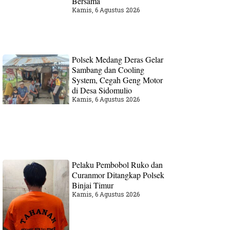
Bersama
Kamis, 6 Agustus 2026
Polsek Medang Deras Gelar
Sambang dan Cooling
System, Cegah Geng Motor
di Desa Sidomulio
Kamis, 6 Agustus 2026
Pelaku Pembobol Ruko dan
Curanmor Ditangkap Polsek
Binjai Timur
Kamis, 6 Agustus 2026