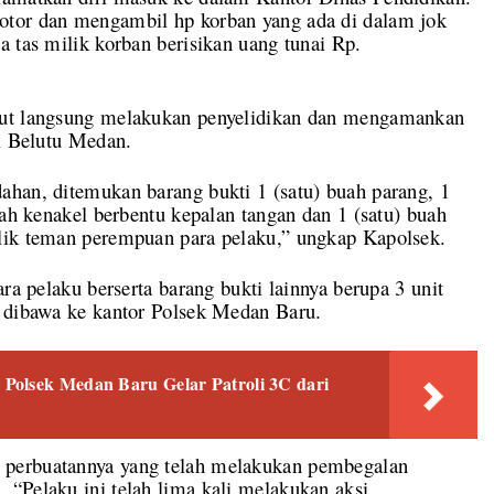
otor dan mengambil hp korban yang ada di dalam jok
a tas milik korban berisikan uang tunai Rp.
but langsung melakukan penyelidikan dan mengamankan
ei Belutu Medan.
ahan, ditemukan barang bukti 1 (satu) buah parang, 1
uah kenakel berbentu kepalan tangan dan 1 (satu) buah
lik teman perempuan para pelaku,” ungkap Kapolsek.
ra pelaku berserta barang bukti lainnya berupa 3 unit
m dibawa ke kantor Polsek Medan Baru.
Polsek Medan Baru Gelar Patroli 3C dari
 perbuatannya yang telah melakukan pembegalan
 “Pelaku ini telah lima kali melakukan aksi