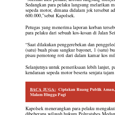
Sedangkan para pelaku langsung melarikan m
sepeda motor, dimana didalam jok tersebut ad
600.000,”sebut Kapolsek.
Petugas yang menerima laporan korban terse
para pelaku dari sebuah kos-kosan di Jalan S
“Saat dilakukan penggerebekan dan penggeled
(satu) buah pisau sangkur bayonet, 1 (satu) b
pisau pemotong roti dari dalam kamar kos mi
Selanjutnya untuk pemeriksaan lebih lanjut, pa
kendaraan sepeda motor beserta senjata taja
BACA JUGA:
Ciptakan Ruang Publik Aman, 
Malam Hingga Pagi
Kapolsek menerangkan para pelaku mengakui
dibeberapa wilayah hukum Polrestabes Medan.