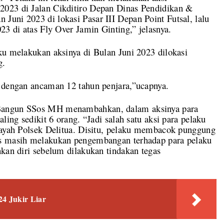
2023 di Jalan Cikditiro Depan Dinas Pendidikan &
uni 2023 di lokasi Pasar III Depan Point Futsal, lalu
23 di atas Fly Over Jamin Ginting,” jelasnya.
ku melakukan aksinya di Bulan Juni 2023 dilokasi
g.
2 dengan ancaman 12 tahun penjara,”ucapnya.
 Bangun SSos MH menambahkan, dalam aksinya para
ling sedikit 6 orang. “Jadi salah satu aksi para pelaku
ilayah Polsek Delitua. Disitu, pelaku membacok punggung
as masih melakukan pengembangan terhadap para pelaku
hkan diri sebelum dilakukan tindakan tegas
4 Jukir Liar