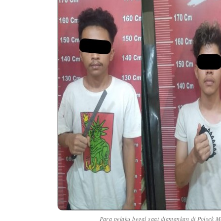
Para pelaku begal saat diamankan di Polsek M