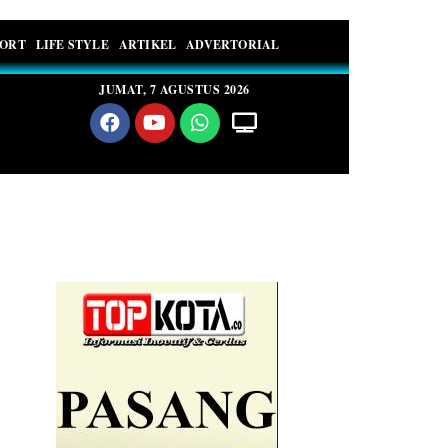
PORT
LIFE STYLE
ARTIKEL
ADVERTORIAL
JUMAT, 7 AGUSTUS 2026