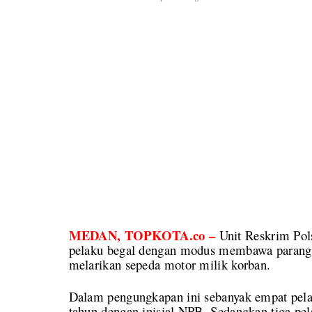
MEDAN, TOPKOTA.co –
Unit Reskrim Po
pelaku begal dengan modus membawa parang l
melarikan sepeda motor milik korban.
Dalam pengungkapan ini sebanyak empat pela
tahun dengan inisial NPB. Sedangkan tiga pe