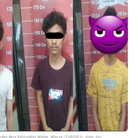
edan Baru Polrestabes Medan, Minggu (25/6/2023). (Foto: Ist)