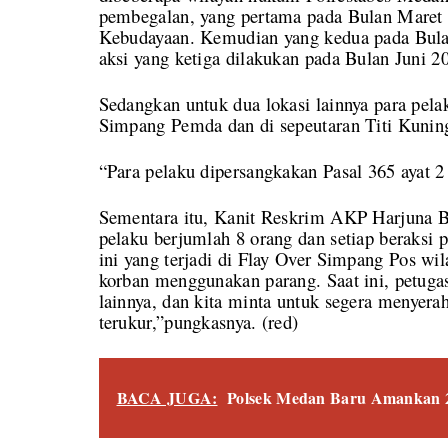
pembegalan, yang pertama pada Bulan Maret 
Kebudayaan. Kemudian yang kedua pada Bulan J
aksi yang ketiga dilakukan pada Bulan Juni 20
Sedangkan untuk dua lokasi lainnya para pela
Simpang Pemda dan di sepeutaran Titi Kunin
“Para pelaku dipersangkakan Pasal 365 ayat 
Sementara itu, Kanit Reskrim AKP Harjuna
pelaku berjumlah 8 orang dan setiap beraksi pa
ini yang terjadi di Flay Over Simpang Pos w
korban menggunakan parang. Saat ini, petug
lainnya, dan kita minta untuk segera menyera
terukur,”pungkasnya. (red)
BACA JUGA:
Polsek Medan Baru Amankan 2