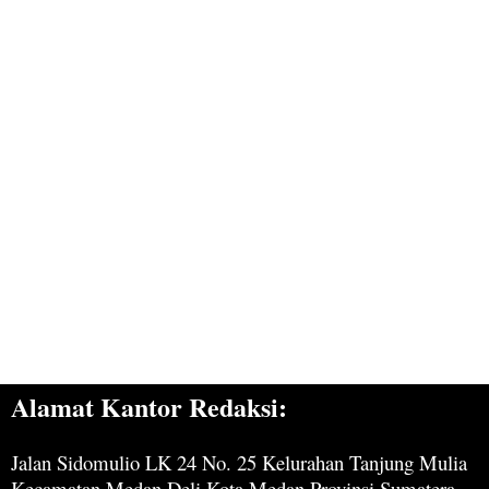
Alamat Kantor Redaksi:
Jalan Sidomulio LK 24 No. 25 Kelurahan Tanjung Mulia
Kecamatan Medan Deli Kota Medan Provinsi Sumatera