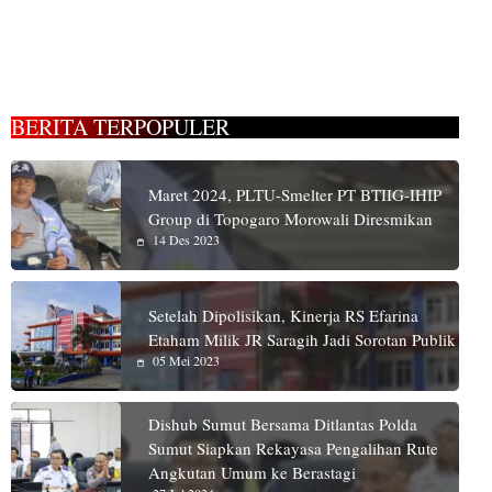
BERITA TERPOPULER
Maret 2024, PLTU-Smelter PT BTIIG-IHIP
Group di Topogaro Morowali Diresmikan
14 Des 2023
Setelah Dipolisikan, Kinerja RS Efarina
Etaham Milik JR Saragih Jadi Sorotan Publik
05 Mei 2023
Dishub Sumut Bersama Ditlantas Polda
Sumut Siapkan Rekayasa Pengalihan Rute
Angkutan Umum ke Berastagi