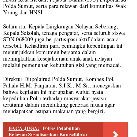
Polda Sumut, serta para relawan dari komunitas Wak
Young dan HNSI.
Selain itu, Kepala Lingkungan Nelayan Seberang,
Kepala Sekolah, tenaga pengajar, serta seluruh siswa
SDN 068009 juga berpartisipasi aktif dalam acara
tersebut. Kehadiran para pemangku kepentingan ini
menunjukkan komitmen bersama dalam
meningkatkan kesejahteraan anak-anak nelayan
melalui pemenuhan kebutuhan gizi yang memadai.
Direktur Ditpolairud Polda Sumut, Kombes Pol.
Pahala H.M. Panjaitan, S.I.K., M.Si., menegaskan
bahwa kegiatan ini merupakan wujud nyata
kepedulian Polri terhadap masyarakat pesisir,
terutama dalam mendukung generasi muda agar
mendapatkan asupan makanan yang bergizi.
BACA JUGA:
Polres Pelabuhan
Belawan Sosialisasikan Kamseltibcar