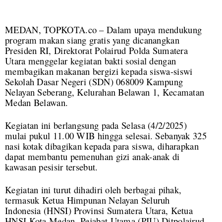
MEDAN, TOPKOTA.co – Dalam upaya mendukung
program makan siang gratis yang dicanangkan
Presiden RI, Direktorat Polairud Polda Sumatera
Utara menggelar kegiatan bakti sosial dengan
membagikan makanan bergizi kepada siswa-siswi
Sekolah Dasar Negeri (SDN) 068009 Kampung
Nelayan Seberang, Kelurahan Belawan 1, Kecamatan
Medan Belawan.
Kegiatan ini berlangsung pada Selasa (4/2/2025)
mulai pukul 11.00 WIB hingga selesai. Sebanyak 325
nasi kotak dibagikan kepada para siswa, diharapkan
dapat membantu pemenuhan gizi anak-anak di
kawasan pesisir tersebut.
Kegiatan ini turut dihadiri oleh berbagai pihak,
termasuk Ketua Himpunan Nelayan Seluruh
Indonesia (HNSI) Provinsi Sumatera Utara, Ketua
HNSI Kota Medan, Pejabat Utama (PJU) Ditpolairud