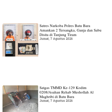
Satres Narkoba Polres Batu Bara
Amankan 2 Tersangka, Ganja dan Sabu
Disita di Tanjung Tiram
Jumat, 7 Agustus 2026
Satgas TMMD Ke-129 Kodim
0208/Asahan Rehab Mushollah Al
Maghribi di Batu Bara
Jumat, 7 Agustus 2026