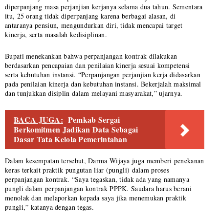
diperpanjang masa perjanjian kerjanya selama dua tahun. Sementara
itu, 25 orang tidak diperpanjang karena berbagai alasan, di
antaranya pensiun, mengundurkan diri, tidak mencapai target
kinerja, serta masalah kedisiplinan.
Bupati menekankan bahwa perpanjangan kontrak dilakukan
berdasarkan pencapaian dan penilaian kinerja sesuai kompetensi
serta kebutuhan instansi. “Perpanjangan perjanjian kerja didasarkan
pada penilaian kinerja dan kebutuhan instansi. Bekerjalah maksimal
dan tunjukkan disiplin dalam melayani masyarakat,” ujarnya.
BACA JUGA:
Pemkab Sergai
Berkomitmen Jadikan Data Sebagai
Dasar Tata Kelola Pemerintahan
Dalam kesempatan tersebut, Darma Wijaya juga memberi penekanan
keras terkait praktik pungutan liar (pungli) dalam proses
perpanjangan kontrak. “Saya tegaskan, tidak ada yang namanya
pungli dalam perpanjangan kontrak PPPK. Saudara harus berani
menolak dan melaporkan kepada saya jika menemukan praktik
pungli,” katanya dengan tegas.