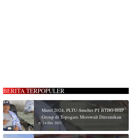
BERITA TERPOPULER
Maret 2024, PLTU-Smelter PT BTIIG-IHIP
Group di Topogaro Morowali Diresmikan
14 Des 2023