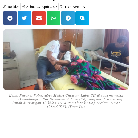
Redaksi
Sabtu, 29 April 2023
TOP BERITA
Ketua Pewarta Polrestabes Medan Chairum Lubis SH di saat memeluk
mamak kandungnya Siti Fatimatun Zahara (74) yang masih terbaring
lemah di ruangan Al ikhlas VIP 4 Rumah Sakit Haji Medan, Jumat
(28/4/2023). (Foto: Ist)