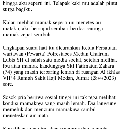
hingga aku seperti ini. Telapak kaki mu adalah pintu
surga bagiku.
Kalau melihat mamak seperti ini menetes air
mataku, aku bersujud sembari berdoa semoga
mamak cepat sembuh.
Ungkapan suara hati itu dicurahkan Ketua Persatuan
wartawan (Pewarta) Polrestabes Medan Chairum
Lubis SH di salah satu media social, setelah melihat
ibu atau mamak kandungnya Siti Fatimatun Zahara
(74) yang masih terbaring lemah di ruangan Al ikhlas
VIP 4 Rumah Sakit Haji Medan, Jumat (28/4/2023)
sore.
Sosok pria berjiwa sosial tinggi ini tak tega melihat
kondisi mamaknya yang masih lemah. Dia langsung
memeluk dan mencium mamaknya sambil
meneteskan air mata.
Kesedihan juga dirasakan pengurus dan anggota