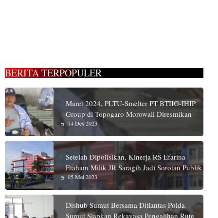
BERITA TERPOPULER
Maret 2024, PLTU-Smelter PT BTIIG-IHIP
Group di Topogaro Morowali Diresmikan
14 Des 2023
Setelah Dipolisikan, Kinerja RS Efarina
Etaham Milik JR Saragih Jadi Sorotan Publik
05 Mei 2023
Dishub Sumut Bersama Ditlantas Polda
Sumut Siapkan Rekayasa Pengalihan Rute