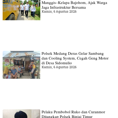
Manggis–Kelapa Bajohom, Ajak Warga
Jaga Infrastruktur Bersama
Kamis, 6 Agustus 2026
Polsek Medang Deras Gelar Sambang
dan Cooling System, Cegah Geng Motor
di Desa Sidomulio
Kamis, 6 Agustus 2026
Pelaku Pembobol Ruko dan Curanmor
Ditangkap Polsek Binjai Timur