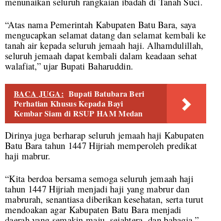
menunaikan seluruh rangkaian ibadah di Tanah Suci.
“Atas nama Pemerintah Kabupaten Batu Bara, saya
mengucapkan selamat datang dan selamat kembali ke
tanah air kepada seluruh jemaah haji. Alhamdulillah,
seluruh jemaah dapat kembali dalam keadaan sehat
walafiat,” ujar Bupati Baharuddin.
BACA JUGA:
Bupati Batubara Beri
Perhatian Khusus Kepada Bayi
Kembar Siam di RSUP HAM Medan
Dirinya juga berharap seluruh jemaah haji Kabupaten
Batu Bara tahun 1447 Hijriah memperoleh predikat
haji mabrur.
“Kita berdoa bersama semoga seluruh jemaah haji
tahun 1447 Hijriah menjadi haji yang mabrur dan
mabrurah, senantiasa diberikan kesehatan, serta turut
mendoakan agar Kabupaten Batu Bara menjadi
daerah yang semakin maju, sejahtera, dan bahagia,”