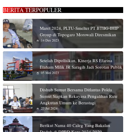
BERITA TERPOPULER
Maret 2024, PLTU-Smelter PT BTIIG-IHIP
Group di Topogaro Morowali Diresmikan
14 Des 2023
Setelah Dipolisikan, Kinerja RS Efarina
Etaham Milik JR Saragih Jadi Sorotan Publik
05 Mei 2023
Dishub Sumut Bersama Ditlantas Polda
Sumut Siapkan Rekayasa Pengalihan Rute
Angkutan Umum ke Berastagi
27 Jul 2024
Berikut Nama 40 Caleg Yang Bakalan
Duduk di DPRD Karo 2024-2029