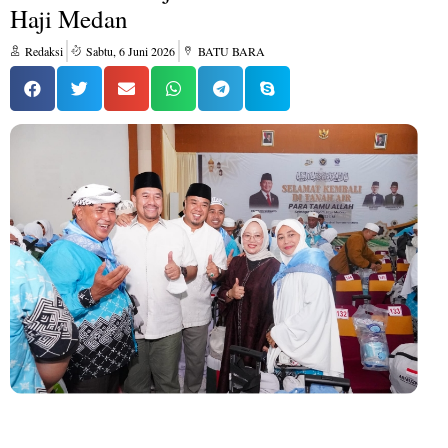
Haji Medan
Redaksi
Sabtu, 6 Juni 2026
BATU BARA