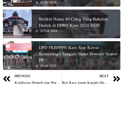
27 Jul 2024
Berikut Nama 40 Caleg Yang Bakalan
Duduk di DPRD Karo 2024-2029
20 Feb 2024
DPD FKBPPPN Karo Siap Kawal
Kemendagri Tangani Status Honorer Satpol-
PP
18 Jul 2023
PREVIOUS
NEXT
Kolaborasi Brimob dan Warga, Lingkungan Bersih Jadi Prioritas Bersama
Beri Rasa Aman Kepada Masyarakat, Polres Pelabuhan Belawan Gelar Patroli KRYD