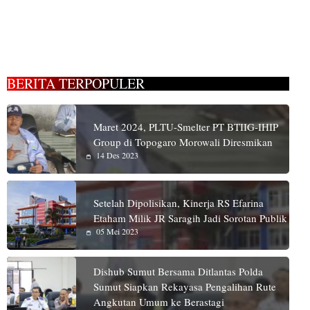
BERITA TERPOPULER
Maret 2024, PLTU-Smelter PT BTIIG-IHIP
Group di Topogaro Morowali Diresmikan
14 Des 2023
Setelah Dipolisikan, Kinerja RS Efarina
Etaham Milik JR Saragih Jadi Sorotan Publik
05 Mei 2023
Dishub Sumut Bersama Ditlantas Polda
Sumut Siapkan Rekayasa Pengalihan Rute
Angkutan Umum ke Berastagi