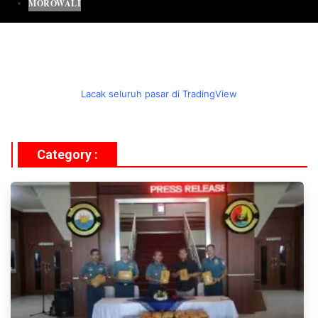
MOROWALI
Lacak seluruh pasar di TradingView
Category :