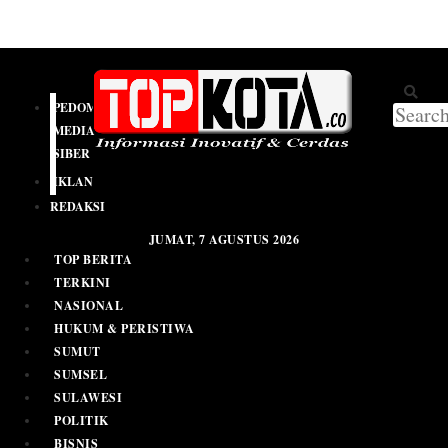
PEDOMAN
MEDIA
SIBER
IKLAN
REDAKSI
JUMAT, 7 AGUSTUS 2026
TOP BERITA
TERKINI
NASIONAL
HUKUM & PERISTIWA
SUMUT
SUMSEL
SULAWESI
POLITIK
BISNIS