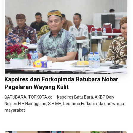
Kapolres dan Forkopimda Batubara Nobar
Pagelaran Wayang Kulit
BATUBARA, TOPKOTA.co – Kapolres Batu Bara, AKBP Doly
Nelson H.H Nainggolan, S.H MH, bersama Forkopimda dan warga
mayarakat