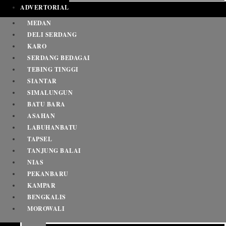
ADVERTORIAL
MEDAN
DELI SERDANG
KARO
SERDANG BEDAGAI
TEBING TINGGI
SIANTAR
SIMALUNGUN
BATU BARA
ASAHAN
LABUHANBATU
TAPSEL
TANJUNG BALAI
NIAS
PEKANBARU
KAMPAR
BENGKALIS
MOROWALI