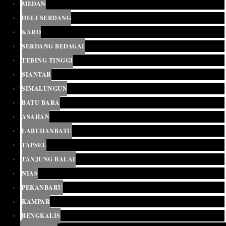
MEDAN
DELI SERDANG
KARO
SERDANG BEDAGAI
TEBING TINGGI
SIANTAR
SIMALUNGUN
BATU BARA
ASAHAN
LABUHANBATU
TAPSEL
TANJUNG BALAI
NIAS
PEKANBARU
KAMPAR
BENGKALIS