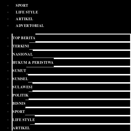
SPORT
LIFE STYLE
ARTIKEL
ADVERTORIAL
TOP BERITA
TERKINI
NASIONAL
HUKUM & PERISTIWA
SUMUT
SUMSEL
SULAWESI
POLITIK
BISNIS
SPORT
LIFE STYLE
ARTIKEL